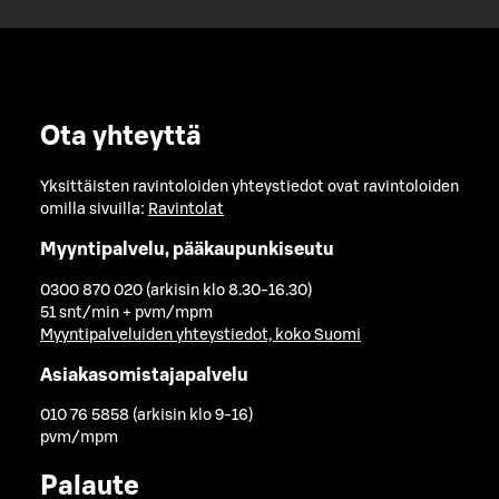
Ota yhteyttä
Yksittäisten ravintoloiden yhteystiedot ovat ravintoloiden
omilla sivuilla:
Ravintolat
Myyntipalvelu, pääkaupunkiseutu
0300 870 020 (arkisin klo 8.30-16.30)
51 snt/min + pvm/mpm
Myyntipalveluiden yhteystiedot, koko Suomi
Asiakasomistajapalvelu
010 76 5858 (arkisin klo 9-16)
pvm/mpm
Palaute