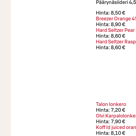
Päärynäsiideri 4,
Hinta:
8,50 €
Breezer Orange 4
Hinta:
8,90 €
Hard Seltzer Pear
Hinta:
8,60 €
Hard Seltzer Ras
Hinta:
8,60 €
Talon lonkero
Hinta:
7,20 €
Olvi Karpalolonke
Hinta:
7,90 €
Koff ld juiced ora
Hinta:
8,10 €