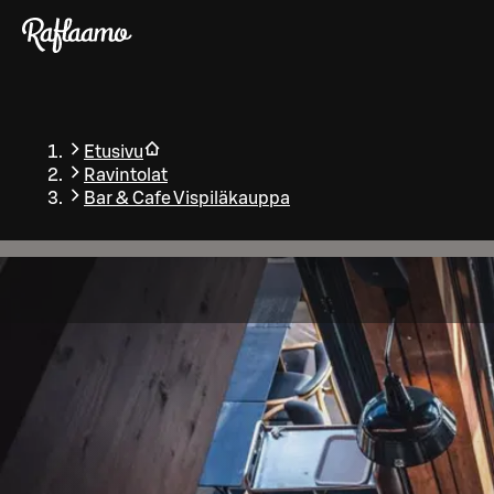
Siirry pääsisältöön
Etusivu
Ravintolat
Bar & Cafe Vispiläkauppa