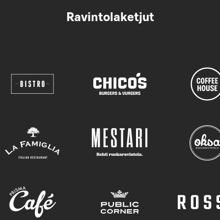
Ravintolaketjut