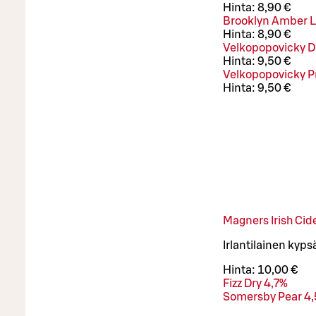
Hinta:
8,90 €
Brooklyn Amber L
Hinta:
8,90 €
Velkopopovicky D
Hinta:
9,50 €
Velkopopovicky 
Hinta:
9,50 €
Magners Irish Cid
Irlantilainen kypsä
Hinta:
10,00 €
Fizz Dry 4,7%
Somersby Pear 4,