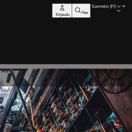
Hae
Kirjaudu