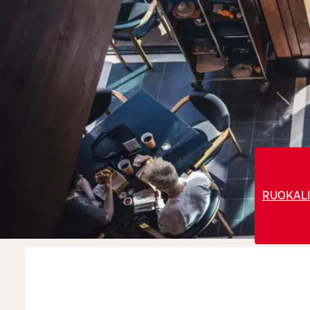
RUOKALI