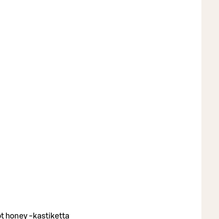
t honey -kastiketta