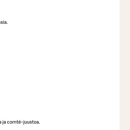
sia.
a ja comté-juustoa.