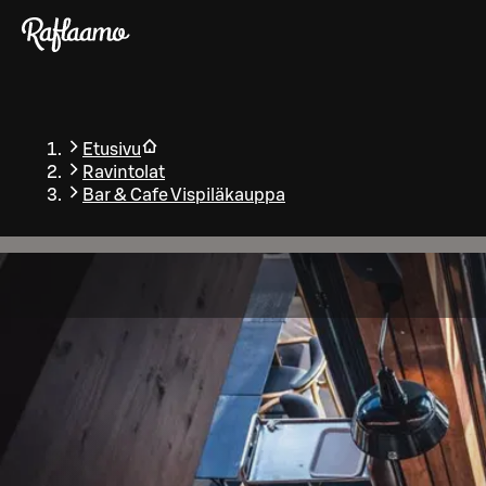
Siirry pääsisältöön
Etusivu
Ravintolat
Bar & Cafe Vispiläkauppa