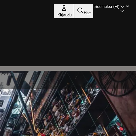
Hae
Kirjaudu