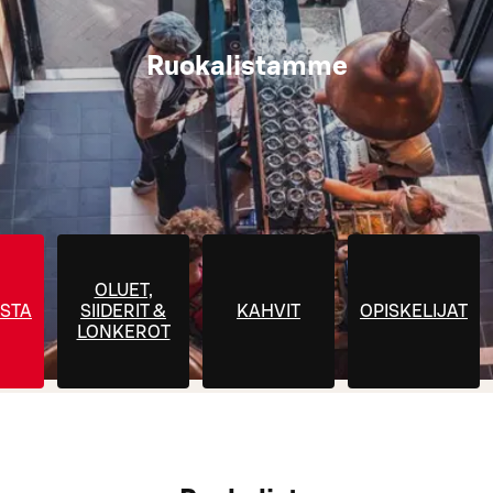
Ruokalistamme
OLUET,
STA
SIIDERIT &
KAHVIT
OPISKELIJAT
LONKEROT