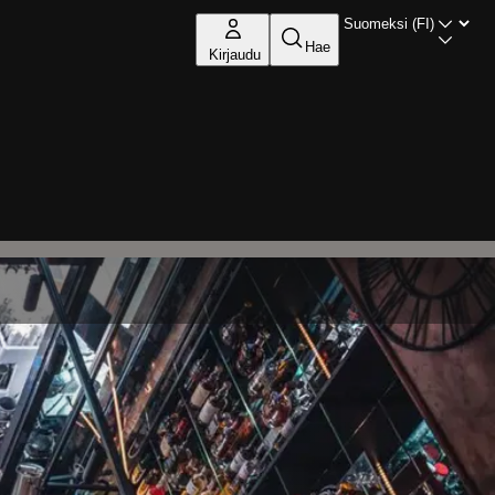
Hae
Kirjaudu