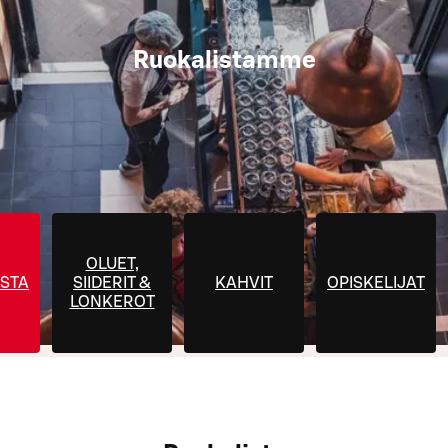
Ruokalistamme
OLUET,
STA
SIIDERIT &
KAHVIT
OPISKELIJAT
LONKEROT