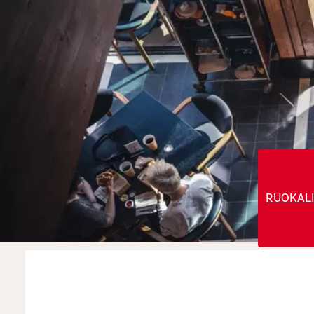
RUOKALI