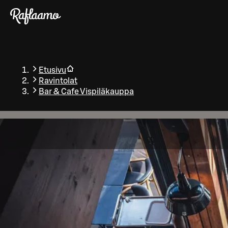
Siirry pääsisältöön
Etusivu
Ravintolat
Bar & Cafe Vispiläkauppa