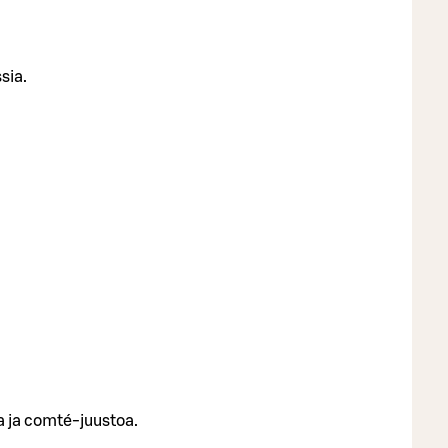
sia.
a ja comté-juustoa.