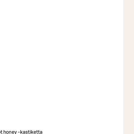
t honey -kastiketta