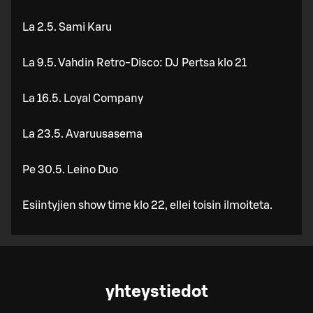
La 2.5. Sami Karu
La 9.5. Vahdin Retro-Disco: DJ Pertsa klo 21
La 16.5. Loyal Company
La 23.5. Avaruusasema
Pe 30.5. Leino Duo
Esiintyjien show time klo 22, ellei toisin ilmoiteta.
yhteystiedot