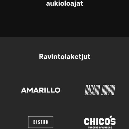
aukioloajat
Ravintolaketjut