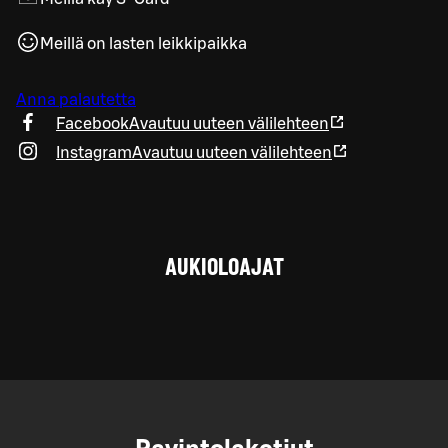
Meillä on lasten leikkipaikka
Anna palautetta
Facebook
Avautuu uuteen välilehteen
Instagram
Avautuu uuteen välilehteen
AUKIOLOAJAT