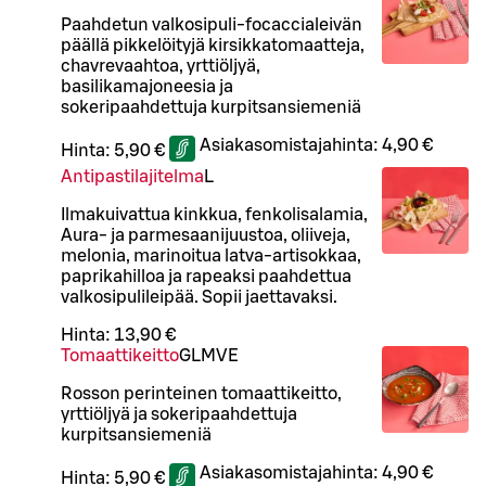
Paahdetun valkosipuli-focaccialeivän
päällä pikkelöityjä kirsikkatomaatteja,
chavrevaahtoa, yrttiöljyä,
basilikamajoneesia ja
sokeripaahdettuja kurpitsansiemeniä
Asiakasomistajahinta:
4,90 €
Hinta:
5,90 €
Antipastilajitelma
L
Ilmakuivattua kinkkua, fenkolisalamia,
Aura- ja parmesaanijuustoa, oliiveja,
melonia, marinoitua latva-artisokkaa,
paprikahilloa ja rapeaksi paahdettua
valkosipulileipää. Sopii jaettavaksi.
Hinta:
13,90 €
Tomaattikeitto
G
L
M
VE
Rosson perinteinen tomaattikeitto,
yrttiöljyä ja sokeripaahdettuja
kurpitsansiemeniä
Asiakasomistajahinta:
4,90 €
Hinta:
5,90 €