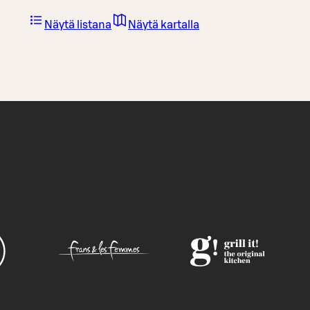
Näytä listana
Näytä kartalla