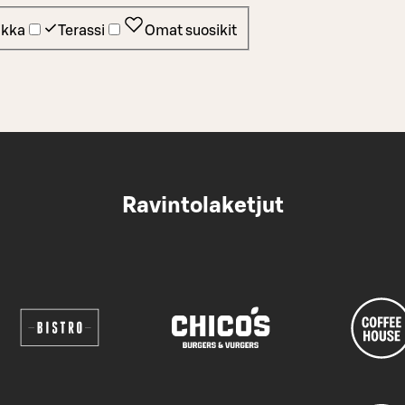
ikka
Terassi
Omat suosikit
Ravintolaketjut