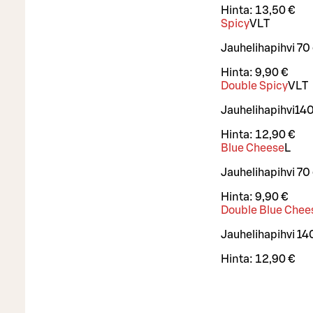
Hinta:
13,50 €
Spicy
VL
T
Jauhelihapihvi 70 
Hinta:
9,90 €
Double Spicy
VL
T
Jauhelihapihvi140 
Hinta:
12,90 €
Blue Cheese
L
Jauhelihapihvi 70
Hinta:
9,90 €
Double Blue Chee
Jauhelihapihvi 14
Hinta:
12,90 €