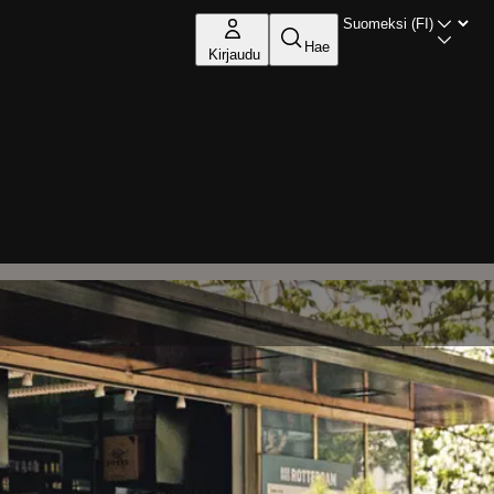
Hae
Kirjaudu