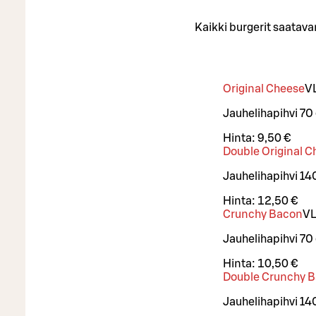
Kaikki burgerit saatava
Original Cheese
V
Jauhelihapihvi 70
Hinta:
9,50 €
Double Original 
Jauhelihapihvi 14
Hinta:
12,50 €
Crunchy Bacon
V
Jauhelihapihvi 70 
Hinta:
10,50 €
Double Crunchy 
Jauhelihapihvi 140