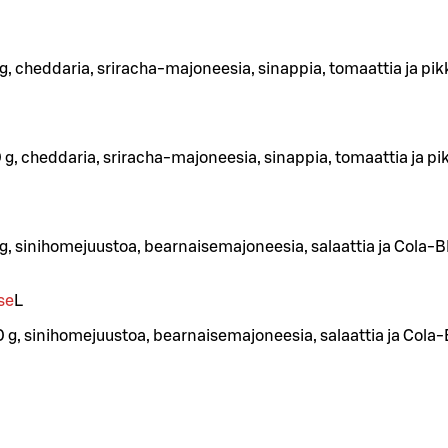
g, cheddaria, sriracha-majoneesia, sinappia, tomaattia ja pikke
g, cheddaria, sriracha-majoneesia, sinappia, tomaattia ja pikk
 g, sinihomejuustoa, bearnaisemajoneesia, salaattia ja Cola-B
se
L
0 g, sinihomejuustoa, bearnaisemajoneesia, salaattia ja Cola-