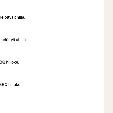
löityä chiliä.
elöityä chiliä.
BQ hilloke.
BBQ hilloke.