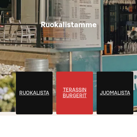
Ruokalistamme
TERASSIN
RUOKALISTA
JUOMALISTA
BURGERIT