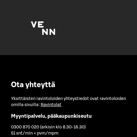
Ota yhteyttä
Yksittäisten ravintoloiden yhteystiedot ovat ravintoloiden
omilla sivuilla:
Ravintolat
Myyntipalvelu, pääkaupunkiseutu
0300 870 020 (arkisin klo 8.30-16.30)
51 snt/min + pvm/mpm