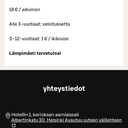
18 € / aikuinen
Alle 3-vuotiaat: veloituksetta
3–12-vuotiaat: 1 € / ikävuosi
Lämpimästi tervetuloa!
yhteystiedot
Hotellin 1. kerroksen aamiaissali
Albertinkatu 30
,
Helsinki
Avautuu uuteen välilehteen