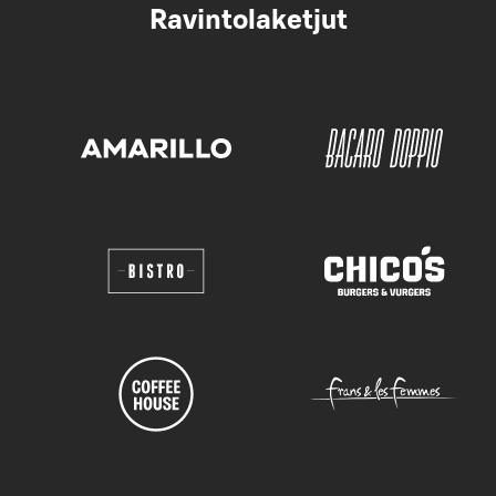
Ravintolaketjut