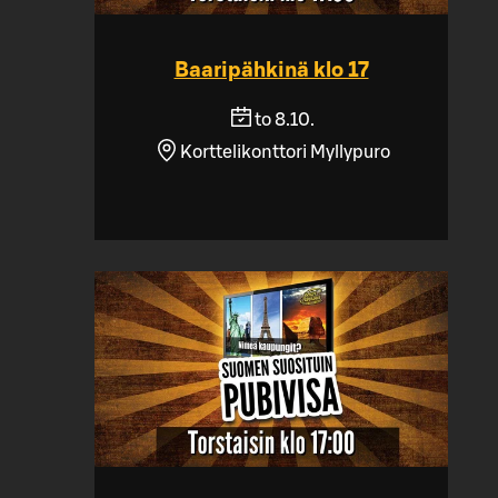
Baaripähkinä klo 17
to 8.10.
Korttelikonttori Myllypuro