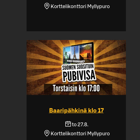
Korttelikonttori Myllypuro
Baaripähkinä klo 17
to 27.8.
Korttelikonttori Myllypuro