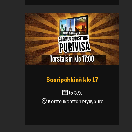
Baaripähkinä klo 17
to 3.9.
Korttelikonttori Myllypuro