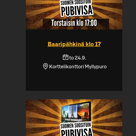
Baaripähkinä klo 17
to 24.9.
Korttelikonttori Myllypuro