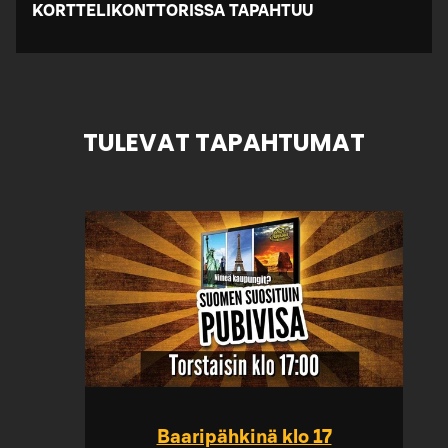
KORTTELIKONTTORISSA TAPAHTUU
TULEVAT TAPAHTUMAT
Baaripähkinä klo 17