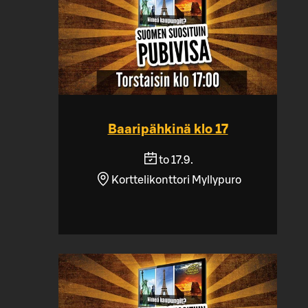
Baaripähkinä klo 17
to 17.9.
Korttelikonttori Myllypuro