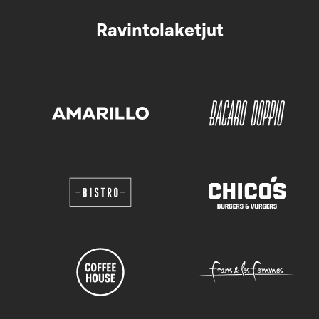
Ravintolaketjut