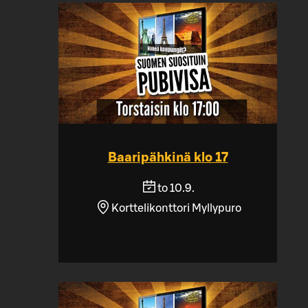
Baaripähkinä klo 17
to 10.9.
Korttelikonttori Myllypuro