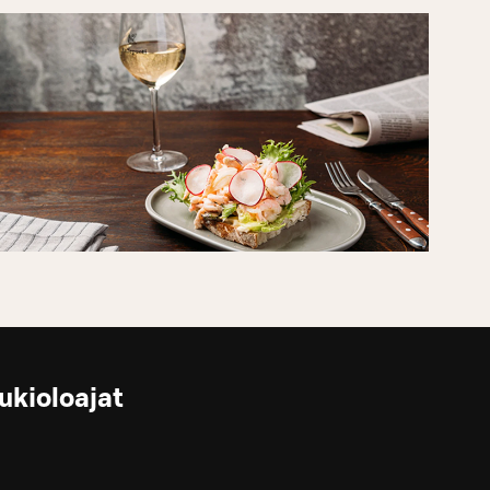
ukioloajat