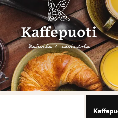
Kaffepu