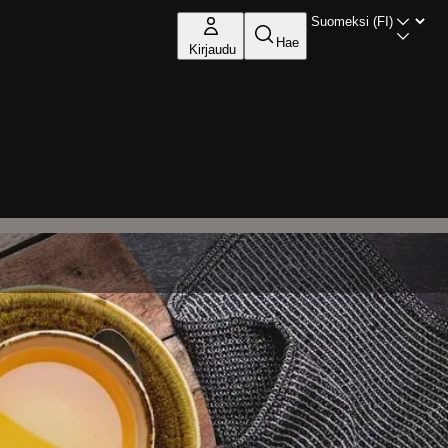
Hae
Kirjaudu