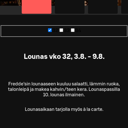
32
33
34
Lounas vko 32, 3.8. - 9.8.
Fredde’sin lounaaseen kuuluu salaatti, lämmin ruoka,
talonleipä ja makea kahvin/teen kera. Lounaspassilla
10. lounas ilmainen.
Lounasaikaan tarjolla myös à la carte.