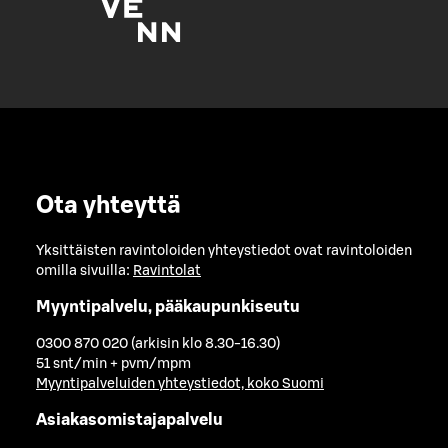
Ota yhteyttä
Yksittäisten ravintoloiden yhteystiedot ovat ravintoloiden
omilla sivuilla:
Ravintolat
Myyntipalvelu, pääkaupunkiseutu
0300 870 020 (arkisin klo 8.30-16.30)
51 snt/min + pvm/mpm
Myyntipalveluiden yhteystiedot, koko Suomi
Asiakasomistajapalvelu