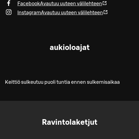
Facebook
Avautuu uuteen välilehteen
Instagram
Avautuu uuteen välilehteen
aukioloajat
Keittiö sulkeutuu puoli tuntia ennen sulkemisaikaa
Ravintolaketjut