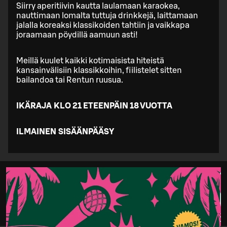
Siirry aperitiivin kautta laulamaan karaokea,
nauttimaan lomalta tuttuja drinkkejä, laittamaan
jalalla koreaksi klassikoiden tahtiin ja vaikkapa
joraamaan pöydillä aamuun asti!
Meillä kuulet kaikki kotimaisista hiteistä
kansainvälisiin klassikkoihin, fiilistelet sitten
bailandoa tai Rentun ruusua.
IKÄRAJA KLO 21 ETEENPÄIN 18 VUOTTA
ILMAINEN SISÄÄNPÄÄSY