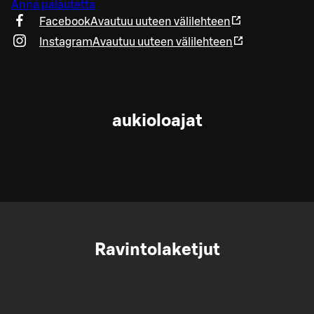
Anna palautetta
Facebook
Avautuu uuteen välilehteen
Instagram
Avautuu uuteen välilehteen
aukioloajat
Ravintolaketjut