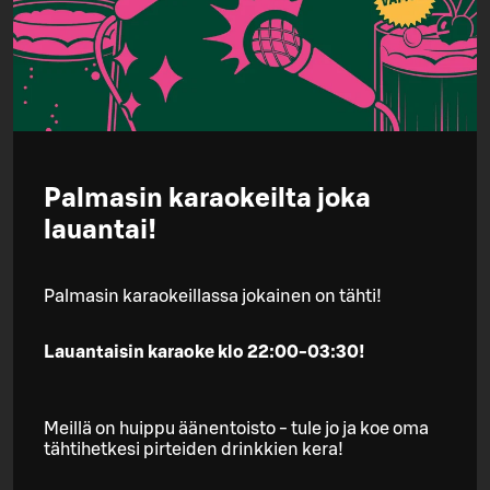
Palmasin karaokeilta joka
lauantai!
Palmasin karaokeillassa jokainen on tähti!
Lauantaisin karaoke klo 22:00-03:30!
Meillä on huippu äänentoisto - tule jo ja koe oma
tähtihetkesi pirteiden drinkkien kera!