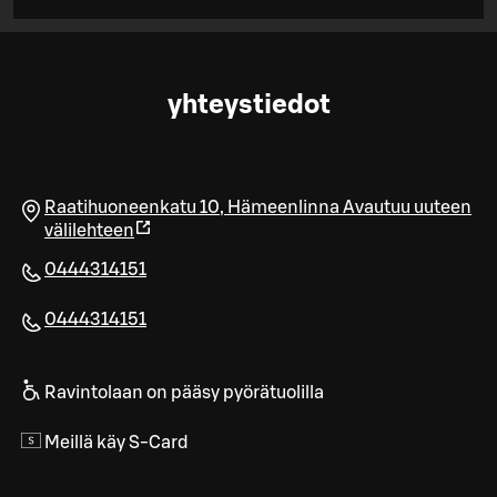
yhteystiedot
Raatihuoneenkatu 10
,
Hämeenlinna
Avautuu uuteen
välilehteen
0444314151
0444314151
Ravintolaan on pääsy pyörätuolilla
Meillä käy S-Card