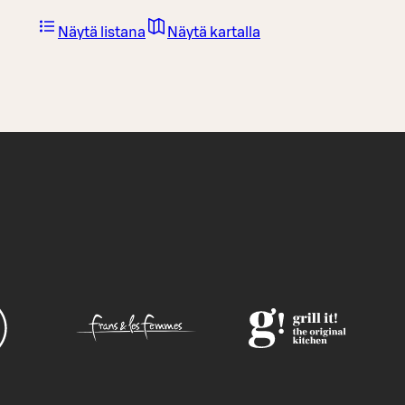
Näytä listana
Näytä kartalla