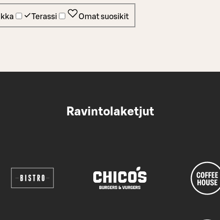
ikka
Terassi
Omat suosikit
Ravintolaketjut