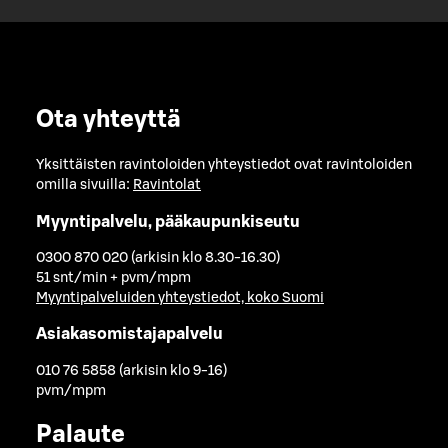
Ota yhteyttä
Yksittäisten ravintoloiden yhteystiedot ovat ravintoloiden
omilla sivuilla:
Ravintolat
Myyntipalvelu, pääkaupunkiseutu
0300 870 020 (arkisin klo 8.30-16.30)
51 snt/min + pvm/mpm
Myyntipalveluiden yhteystiedot, koko Suomi
Asiakasomistajapalvelu
010 76 5858 (arkisin klo 9-16)
pvm/mpm
Palaute