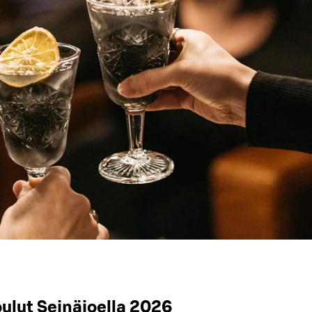
ulut Seinäjoella 2026