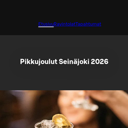
Etusivu
Ravintolat
Tapahtumat
Pikkujoulut Seinäjoki 2026