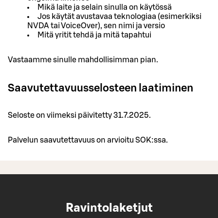
Mikä laite ja selain sinulla on käytössä
Jos käytät avustavaa teknologiaa (esimerkiksi
NVDA tai VoiceOver), sen nimi ja versio
Mitä yritit tehdä ja mitä tapahtui
Vastaamme sinulle mahdollisimman pian.
Saavutettavuusselosteen laatiminen
Seloste on viimeksi päivitetty 31.7.2025.
Palvelun saavutettavuus on arvioitu SOK:ssa.
Ravintolaketjut