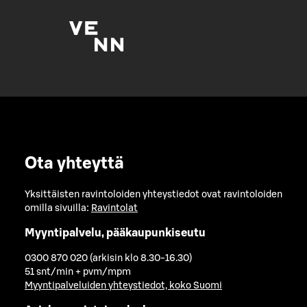
Ota yhteyttä
Yksittäisten ravintoloiden yhteystiedot ovat ravintoloiden
omilla sivuilla:
Ravintolat
Myyntipalvelu, pääkaupunkiseutu
0300 870 020 (arkisin klo 8.30-16.30)
51 snt/min + pvm/mpm
Myyntipalveluiden yhteystiedot, koko Suomi