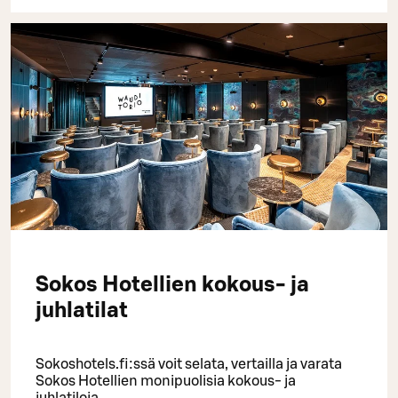
Sokos Hotellien kokous- ja
juhlatilat
Sokoshotels.fi:ssä voit selata, vertailla ja varata
Sokos Hotellien monipuolisia kokous- ja