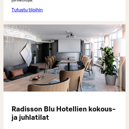
juhlatiloja.
Tutustu tiloihin
Radisson Blu Hotellien kokous-
ja juhlatilat