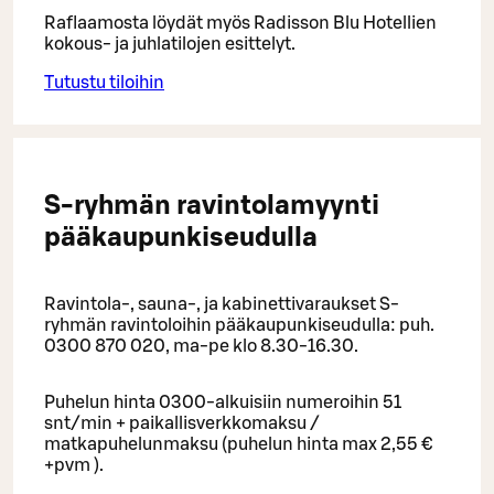
Raflaamosta löydät myös Radisson Blu Hotellien
kokous- ja juhlatilojen esittelyt.
Tutustu tiloihin
S-ryhmän ravintolamyynti
pääkaupunkiseudulla
Ravintola-, sauna-, ja kabinettivaraukset S-
ryhmän ravintoloihin pääkaupunkiseudulla: puh.
0300 870 020, ma-pe klo 8.30-16.30.
Puhelun hinta 0300-alkuisiin numeroihin 51
snt/min + paikallisverkkomaksu /
matkapuhelunmaksu (puhelun hinta max 2,55 €
+pvm ).