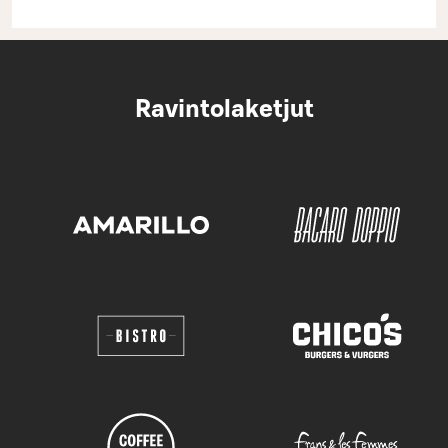
Ravintolaketjut