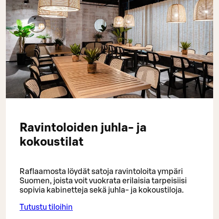
Ravintoloiden juhla- ja
kokoustilat
Raflaamosta löydät satoja ravintoloita ympäri
Suomen, joista voit vuokrata erilaisia tarpeisiisi
sopivia kabinetteja sekä juhla- ja kokoustiloja.
Tutustu tiloihin