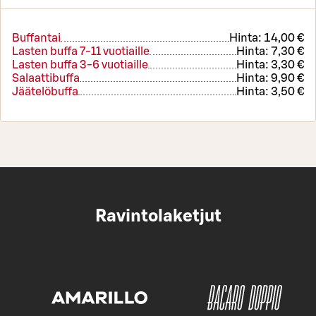
Buffantai
Hinta:
14,00 €
Lasten buffa 7-11 vuotiaille
Hinta:
7,30 €
Lasten buffa 3-6 vuotiaille
Hinta:
3,30 €
Salaattibuffa
Hinta:
9,90 €
Jäätelöbuffa
Hinta:
3,50 €
Ravintolaketjut