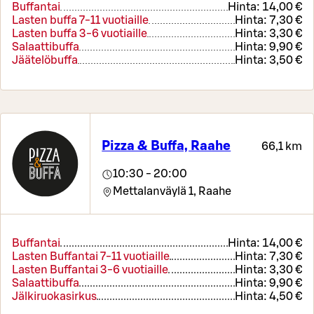
Buffantai
Hinta:
14,00 €
Lasten buffa 7-11 vuotiaille
Hinta:
7,30 €
Lasten buffa 3-6 vuotiaille
Hinta:
3,30 €
Salaattibuffa
Hinta:
9,90 €
Jäätelöbuffa
Hinta:
3,50 €
Pizza & Buffa, Raahe
66,1 km
10:30 - 20:00
Mettalanväylä 1,
Raahe
Buffantai
Hinta:
14,00 €
Lasten Buffantai 7-11 vuotiaille
Hinta:
7,30 €
Lasten Buffantai 3-6 vuotiaille
Hinta:
3,30 €
Salaattibuffa
Hinta:
9,90 €
Jälkiruokasirkus
Hinta:
4,50 €