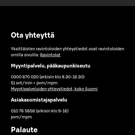
Ota yhteyttä
Yksittäisten ravintoloiden yhteystiedot ovat ravintoloiden
omilla sivuilla:
Ravintolat
Myyntipalvelu, pääkaupunkiseutu
0300 870 020 (arkisin klo 8.30-16.30)
51 snt/min + pvm/mpm
Myyntipalveluiden yhteystiedot, koko Suomi
Asiakasomistajapalvelu
010 76 5858 (arkisin klo 9-16)
pvm/mpm
Palaute