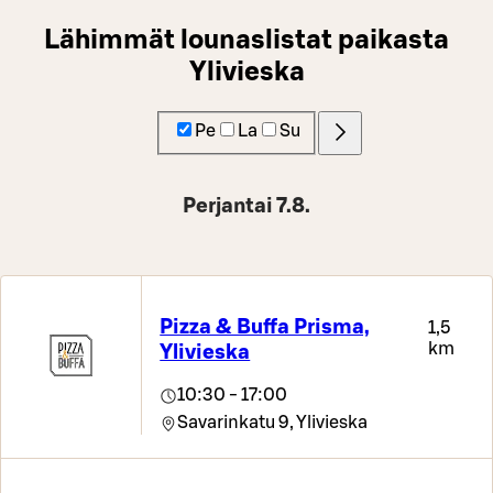
Lähimmät lounaslistat paikasta
Ylivieska
Pe
La
Su
Perjantai 7.8.
Pizza & Buffa Prisma,
1,5
km
Ylivieska
10:30 - 17:00
Savarinkatu 9,
Ylivieska