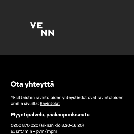
Ota yhteyttä
Yksittäisten ravintoloiden yhteystiedot ovat ravintoloiden
omilla sivuilla:
Ravintolat
Myyntipalvelu, pääkaupunkiseutu
0300 870 020 (arkisin klo 8.30-16.30)
51 snt/min + pvm/mpm