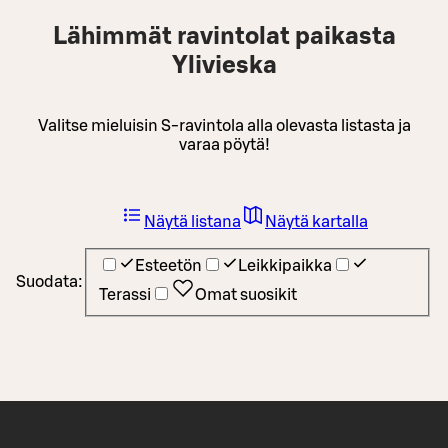
Lähimmät ravintolat paikasta
Ylivieska
Valitse mieluisin S-ravintola alla olevasta listasta ja
varaa pöytä!
Näytä listana
Näytä kartalla
Esteetön
Leikkipaikka
Suodata:
Terassi
Omat suosikit