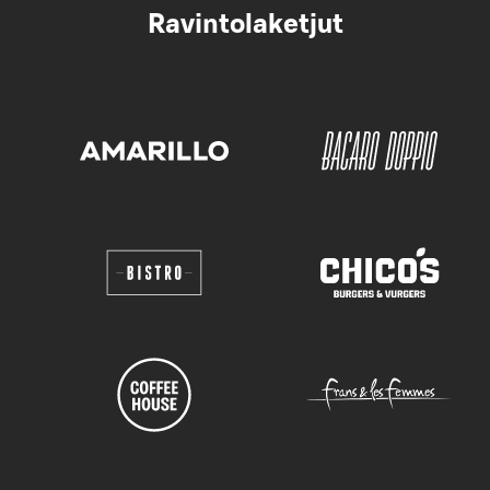
Ravintolaketjut