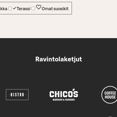
ikka
Terassi
Omat suosikit
Ravintolaketjut