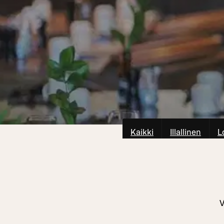
Kaikki
Illallinen
L
V