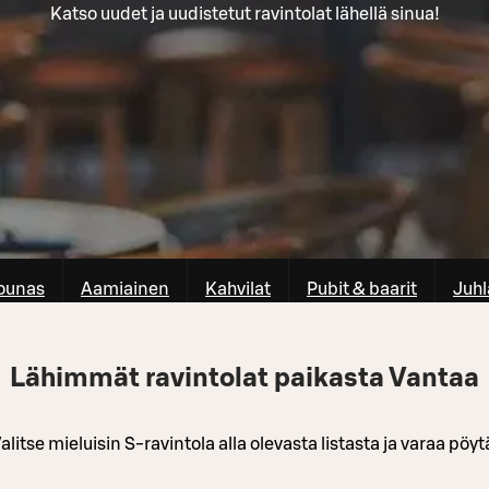
Katso uudet ja uudistetut ravintolat lähellä sinua!
ounas
Aamiainen
Kahvilat
Pubit & baarit
Juhl
Lähimmät ravintolat paikasta Vantaa
alitse mieluisin S-ravintola alla olevasta listasta ja varaa pöyt