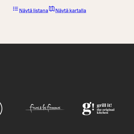
Näytä listana
Näytä kartalla