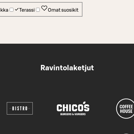
ikka
Terassi
Omat suosikit
Ravintolaketjut