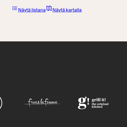
Näytä listana
Näytä kartalla