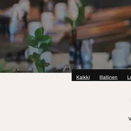
Kaikki
Illallinen
L
V