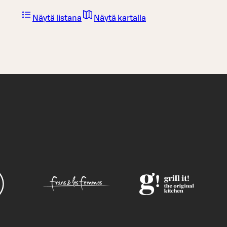
Näytä listana
Näytä kartalla