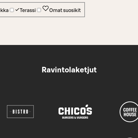
ikka
Terassi
Omat suosikit
Ravintolaketjut