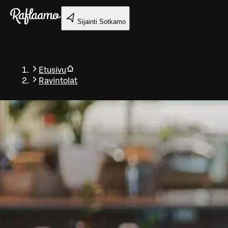
Siirry pääsisältöön
Sijainti
Sotkamo
Etusivu
Ravintolat