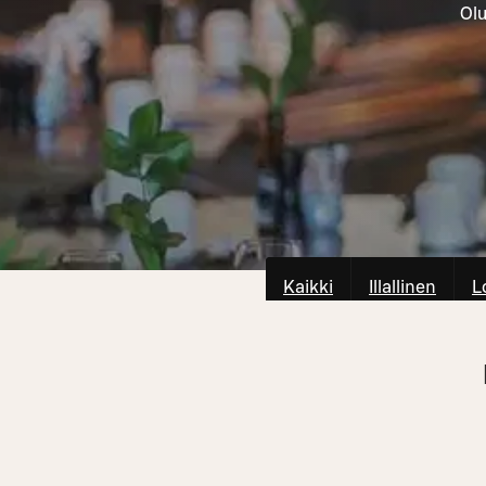
Olu
Kaikki
Illallinen
L