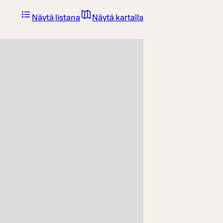
Näytä listana
Näytä kartalla