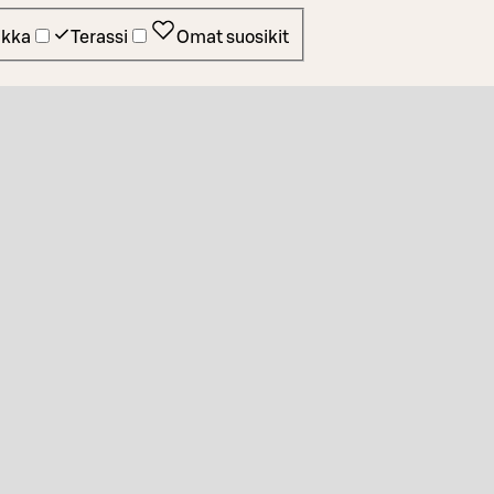
ikka
Terassi
Omat suosikit