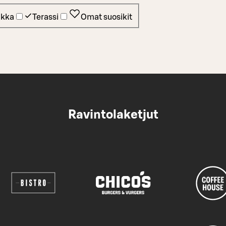
ikka
Terassi
Omat suosikit
Ravintolaketjut