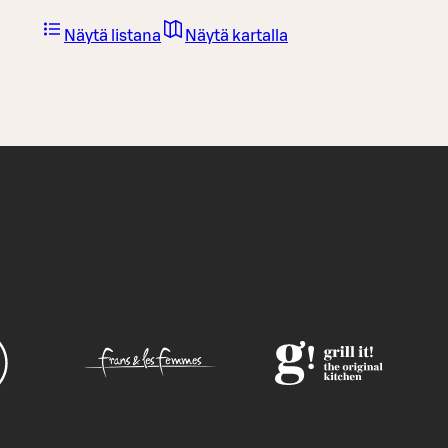
Näytä listana
Näytä kartalla