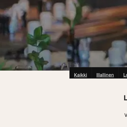
Kaikki
Illallinen
L
V