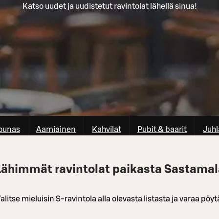
Katso uudet ja uudistetut ravintolat lähellä sinua!
ounas
Aamiainen
Kahvilat
Pubit & baarit
Juhl
Lähimmät ravintolat paikasta Sastamal
alitse mieluisin S-ravintola alla olevasta listasta ja varaa pöyt