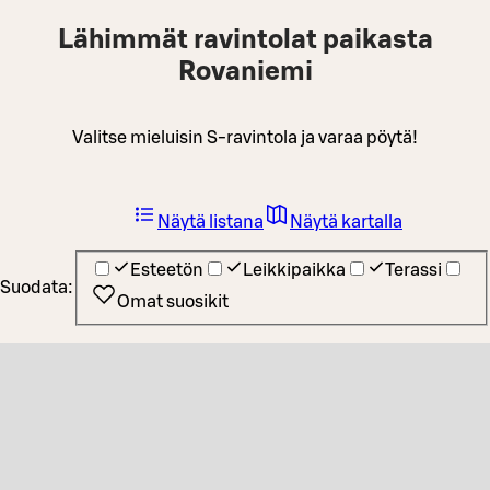
Lähimmät ravintolat paikasta
Rovaniemi
Valitse mieluisin S-ravintola ja varaa pöytä!
Näytä listana
Näytä kartalla
Esteetön
Leikkipaikka
Terassi
Suodata:
Omat suosikit