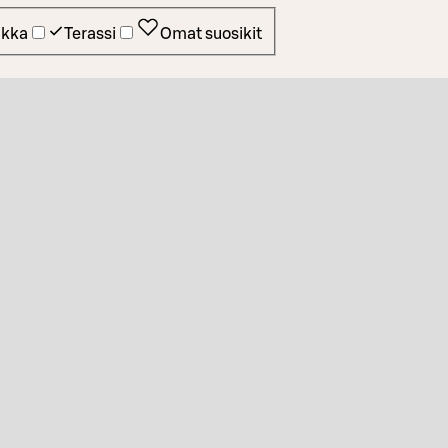
ikka
Terassi
Omat suosikit