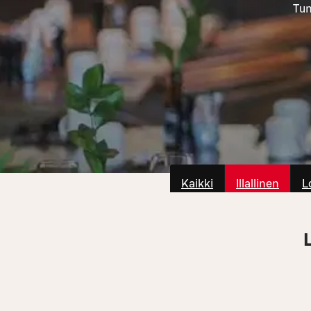
Tun
Kaikki
Illallinen
L