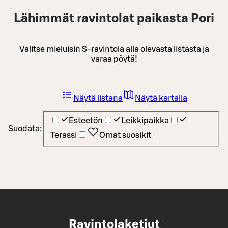
Lähimmät ravintolat paikasta Pori
Valitse mieluisin S-ravintola alla olevasta listasta ja
varaa pöytä!
Näytä listana
Näytä kartalla
Esteetön
Leikkipaikka
Suodata:
Terassi
Omat suosikit
Ravintolaketjut