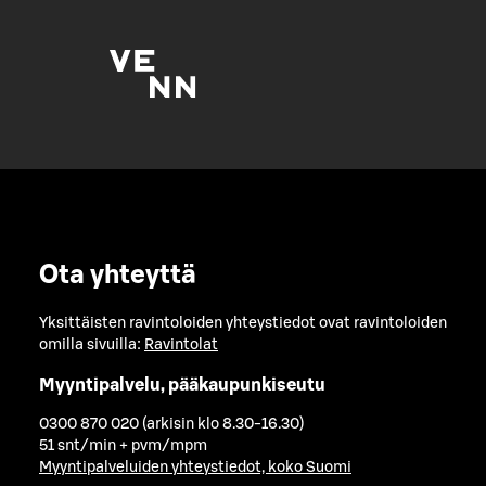
Ota yhteyttä
Yksittäisten ravintoloiden yhteystiedot ovat ravintoloiden
omilla sivuilla:
Ravintolat
Myyntipalvelu, pääkaupunkiseutu
0300 870 020 (arkisin klo 8.30-16.30)
51 snt/min + pvm/mpm
Myyntipalveluiden yhteystiedot, koko Suomi