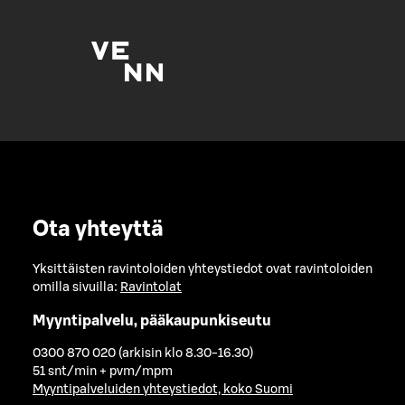
Ota yhteyttä
Yksittäisten ravintoloiden yhteystiedot ovat ravintoloiden
omilla sivuilla:
Ravintolat
Myyntipalvelu, pääkaupunkiseutu
0300 870 020 (arkisin klo 8.30-16.30)
51 snt/min + pvm/mpm
Myyntipalveluiden yhteystiedot, koko Suomi