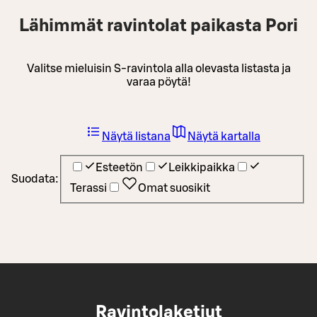
Lähimmät ravintolat paikasta Pori
Valitse mieluisin S-ravintola alla olevasta listasta ja
varaa pöytä!
Näytä listana
Näytä kartalla
Esteetön
Leikkipaikka
Suodata:
Terassi
Omat suosikit
Ravintolaketjut