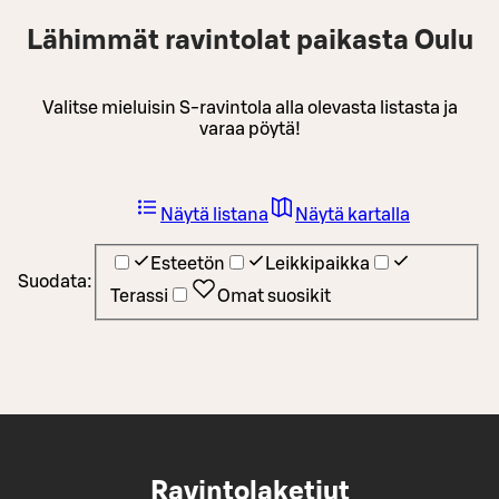
Lähimmät ravintolat paikasta Oulu
Valitse mieluisin S-ravintola alla olevasta listasta ja
varaa pöytä!
Näytä listana
Näytä kartalla
Esteetön
Leikkipaikka
Suodata:
Terassi
Omat suosikit
Ravintolaketjut