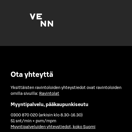
Ota yhteyttä
Yksittäisten ravintoloiden yhteystiedot ovat ravintoloiden
omilla sivuilla:
Ravintolat
Myyntipalvelu, pääkaupunkiseutu
0300 870 020 (arkisin klo 8.30-16.30)
51 snt/min + pvm/mpm
Myyntipalveluiden yhteystiedot, koko Suomi