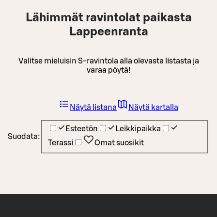
Lähimmät ravintolat paikasta
Lappeenranta
Valitse mieluisin S-ravintola alla olevasta listasta ja
varaa pöytä!
Näytä listana
Näytä kartalla
Esteetön
Leikkipaikka
Suodata:
Terassi
Omat suosikit