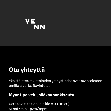
Ota yhteyttä
Yksittäisten ravintoloiden yhteystiedot ovat ravintoloiden
omilla sivuilla:
Ravintolat
Myyntipalvelu, pääkaupunkiseutu
0300 870 020 (arkisin klo 8.30-16.30)
51 snt/min + pvm/mpm