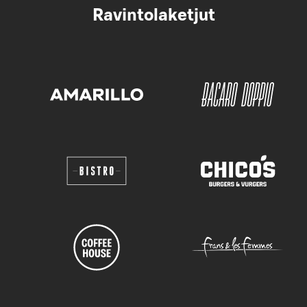
Ravintolaketjut