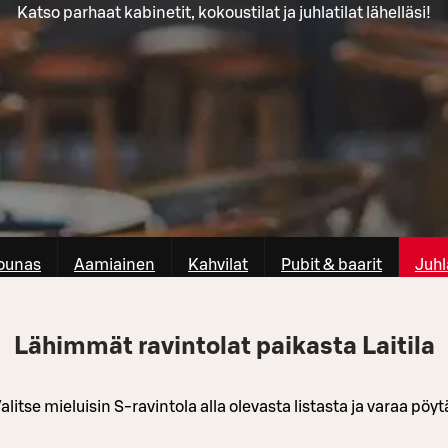
Katso parhaat kabinetit, kokoustilat ja juhlatilat lähelläsi!
ounas
Aamiainen
Kahvilat
Pubit & baarit
Juhl
Lähimmät ravintolat paikasta Laitila
alitse mieluisin S-ravintola alla olevasta listasta ja varaa pöyt