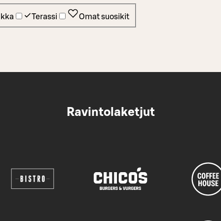
ikka
Terassi
Omat suosikit
Ravintolaketjut