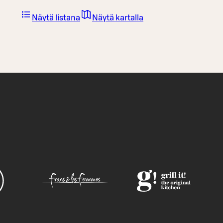
Näytä listana
Näytä kartalla