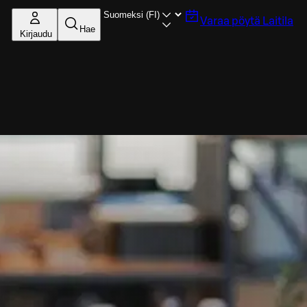
Varaa pöytä
Laitila
Hae
Kirjaudu