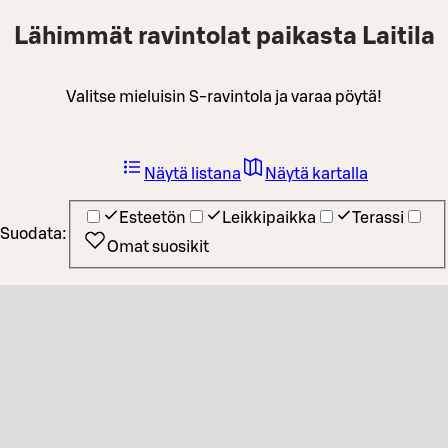
Lähimmät ravintolat paikasta Laitila
Valitse mieluisin S-ravintola ja varaa pöytä!
Näytä listana
Näytä kartalla
Esteetön
Leikkipaikka
Terassi
Suodata:
Omat suosikit