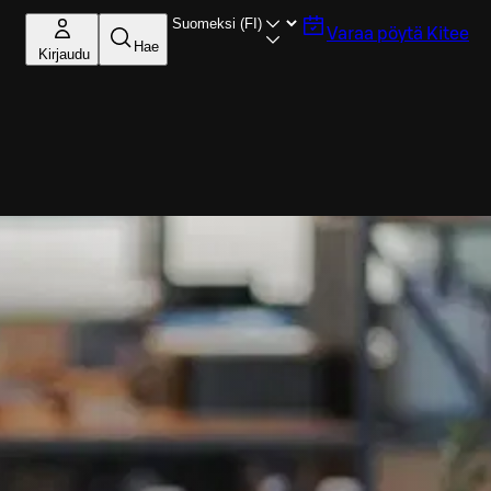
Varaa pöytä
Kitee
Hae
Kirjaudu