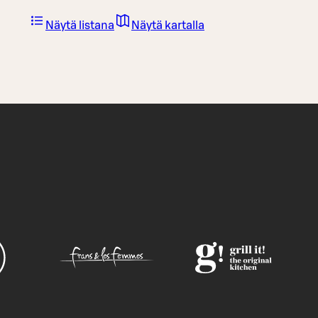
Näytä listana
Näytä kartalla