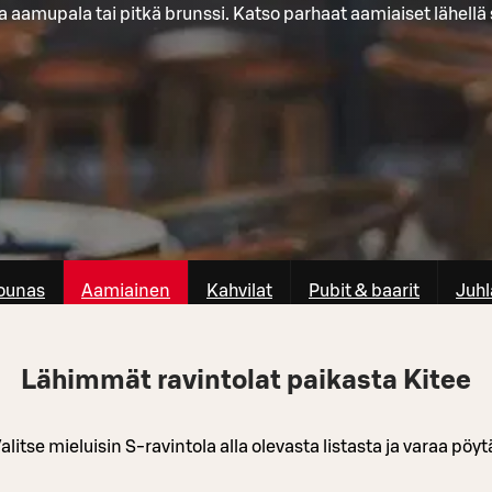
 aamupala tai pitkä brunssi. Katso parhaat aamiaiset lähellä 
ounas
Aamiainen
Kahvilat
Pubit & baarit
Juhl
Lähimmät ravintolat paikasta Kitee
alitse mieluisin S-ravintola alla olevasta listasta ja varaa pöyt