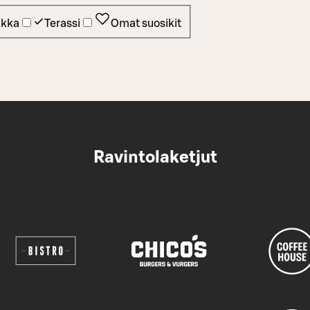
ikka
Terassi
Omat suosikit
Ravintolaketjut