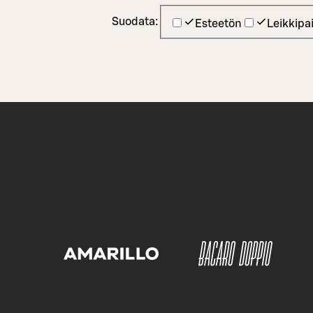
Suodata:
Esteetön
Leikkipa