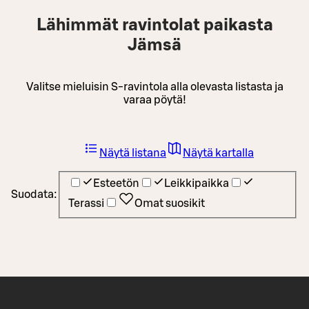
Lähimmät ravintolat paikasta
Jämsä
Valitse mieluisin S-ravintola alla olevasta listasta ja
varaa pöytä!
Näytä listana
Näytä kartalla
Esteetön
Leikkipaikka
Suodata:
Terassi
Omat suosikit