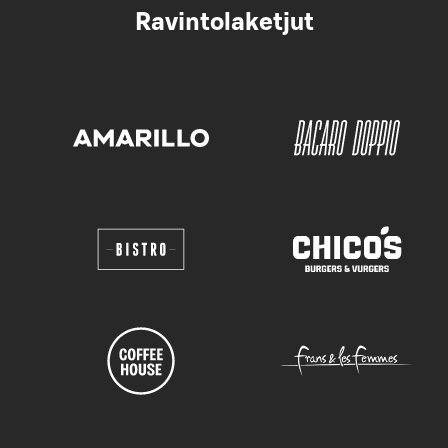
Ravintolaketjut