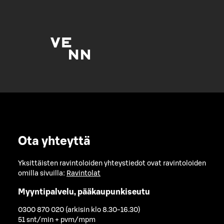
Ota yhteyttä
Yksittäisten ravintoloiden yhteystiedot ovat ravintoloiden
omilla sivuilla:
Ravintolat
Myyntipalvelu, pääkaupunkiseutu
0300 870 020 (arkisin klo 8.30-16.30)
51 snt/min + pvm/mpm