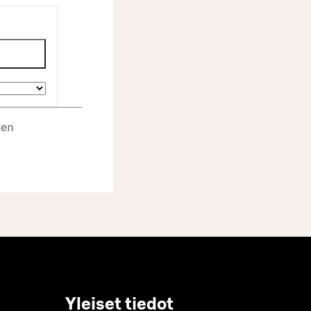
sen
Yleiset tiedot