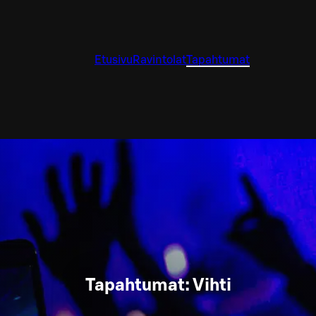
Etusivu
Ravintolat
Tapahtumat
Tapahtumat: Vihti