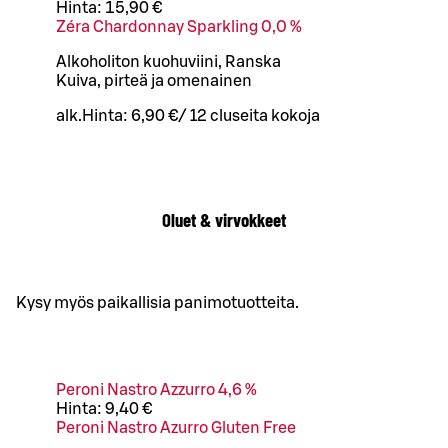
Hinta:
15,90 €
Zéra Chardonnay Sparkling 0,0 %
Alkoholiton kuohuviini, Ranska
Kuiva, pirteä ja omenainen
alk.
Hinta:
6,90 €
/
12 cl
useita kokoja
Oluet & virvokkeet
Kysy myös paikallisia panimotuotteita.
Peroni Nastro Azzurro 4,6 %
Hinta:
9,40 €
Peroni Nastro Azurro Gluten Free