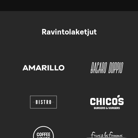
Ravintolaketjut