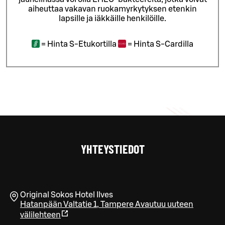
aiheuttaa vakavan ruokamyrkytyksen etenkin
lapsille ja iäkkäille henkilöille.
=
Hinta S-Etukortilla
=
Hinta S-Cardilla
YHTEYSTIEDOT
Original Sokos Hotel Ilves
Hatanpään Valtatie 1
,
Tampere
Avautuu uuteen
välilehteen