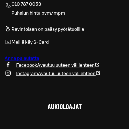
010 787 0053
Puhelun hinta pvm/mpm
Ravintolaan on pääsy pyörätuolilla
Meillä käy S-Card
Anna palautetta
Facebook
Avautuu uuteen välilehteen
Instagram
Avautuu uuteen välilehteen
AUKIOLOAJAT