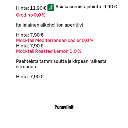
Asiakasomistajahinta:
9,90 €
Hinta:
11,90 €
Crodino 0,0 %
Italialainen alkoholiton aperitiivi
Hinta:
7,90 €
Mocktail Mediterranean cooler 0,0 %
Hinta:
7,90 €
Mocktail Roasted Lemon 0,0 %
Paahteista tammisuutta ja kirpeän raikasta
sitruunaa
Hinta:
7,90 €
Punaviinit