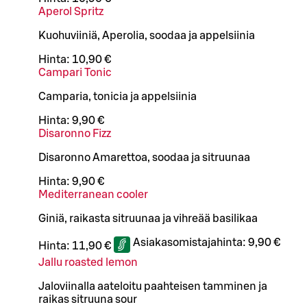
Aperol Spritz
Kuohuviiniä, Aperolia, soodaa ja appelsiinia
Hinta:
10,90 €
Campari Tonic
Camparia, tonicia ja appelsiinia
Hinta:
9,90 €
Disaronno Fizz
Disaronno Amarettoa, soodaa ja sitruunaa
Hinta:
9,90 €
Mediterranean cooler
Giniä, raikasta sitruunaa ja vihreää basilikaa
Asiakasomistajahinta:
9,90 €
Hinta:
11,90 €
Jallu roasted lemon
Jaloviinalla aateloitu paahteisen tamminen ja
raikas sitruuna sour