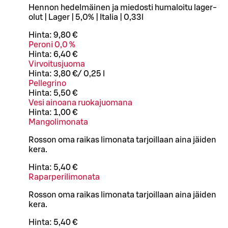
Hennon hedelmäinen ja miedosti humaloitu lager-
olut | Lager | 5,0% | Italia | 0,33l
Hinta:
9,80 €
Peroni 0,0 %
Hinta:
6,40 €
Virvoitusjuoma
Hinta:
3,80 €
/
0,25 l
Pellegrino
Hinta:
5,50 €
Vesi ainoana ruokajuomana
Hinta:
1,00 €
Mangolimonata
Rosson oma raikas limonata tarjoillaan aina jäiden
kera.
Hinta:
5,40 €
Raparperilimonata
Rosson oma raikas limonata tarjoillaan aina jäiden
kera.
Hinta:
5,40 €