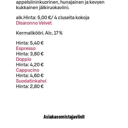
appelsiininkuorinen, hunajainen ja kevyen
kukkainen jälkiruokaviini.
alk.
Hinta:
5,00 €
/
4 cl
useita kokoja
Disaronno Velvet
Kermalikööri. Alc. 17 %
Hinta:
5,40 €
Espresso
Hinta:
3,80 €
Doppio
Hinta:
4,20 €
Cappucino
Hinta:
4,60 €
Suodatinkahvi
Hinta:
2,80 €
Asiakasomistajaviinit