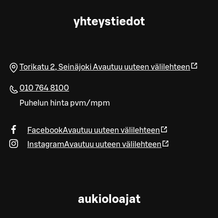
yhteystiedot
Torikatu 2
,
Seinäjoki
Avautuu uuteen välilehteen
010 764 8100
Puhelun hinta pvm/mpm
Facebook
Avautuu uuteen välilehteen
Instagram
Avautuu uuteen välilehteen
aukioloajat