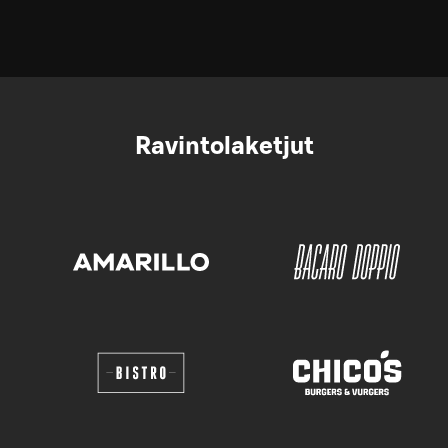
Ravintolaketjut