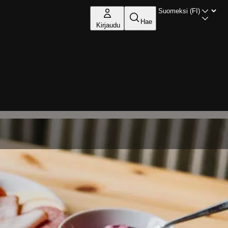
Hae
Kirjaudu