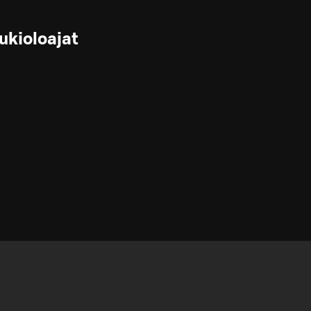
ukioloajat