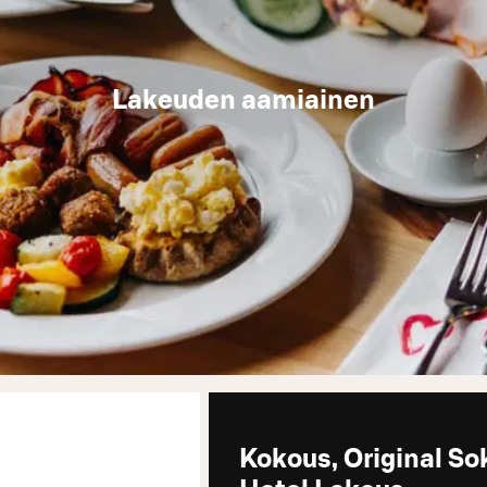
Lakeuden aamiainen
Kokous, Original So