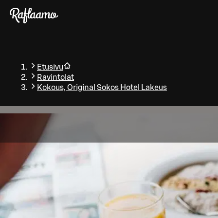
Siirry pääsisältöön
Etusivu
Ravintolat
Kokous, Original Sokos Hotel Lakeus