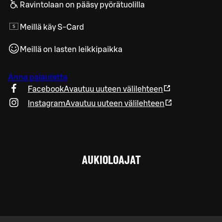
Ravintolaan on pääsy pyörätuolilla
Meillä käy S-Card
Meillä on lasten leikkipaikka
Anna palautetta
Facebook
Avautuu uuteen välilehteen
Instagram
Avautuu uuteen välilehteen
AUKIOLOAJAT