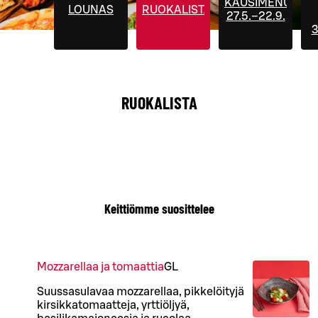
KAUSIMENUT
LOUNAS
RUOKALISTA
27.5.–22.9.
3
RUOKALISTA
Keittiömme suosittelee
Mozzarellaa ja tomaattia
G
L
Suussasulavaa mozzarellaa, pikkelöityjä
kirsikkatomaatteja, yrttiöljyä,