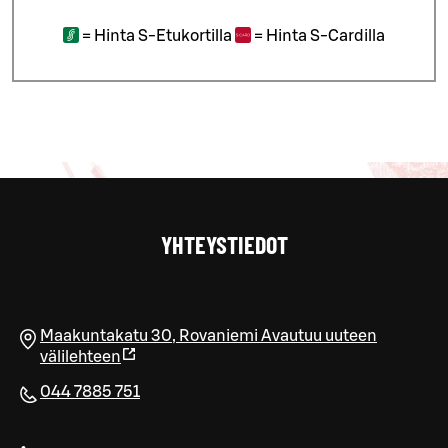
=
Hinta S-Etukortilla
=
Hinta S-Cardilla
YHTEYSTIEDOT
Maakuntakatu 30
,
Rovaniemi
Avautuu uuteen
välilehteen
044 7885 751