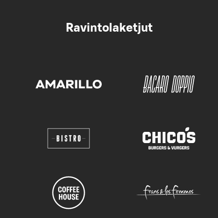
Ravintolaketjut