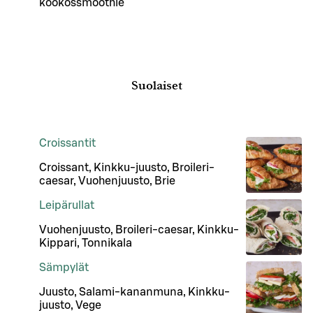
kookossmoothie
Suolaiset
Croissantit
Croissant, Kinkku-juusto, Broileri-
caesar, Vuohenjuusto, Brie
Leipärullat
Vuohenjuusto, Broileri-caesar, Kinkku-
Kippari, Tonnikala
Sämpylät
Juusto, Salami-kananmuna, Kinkku-
juusto, Vege