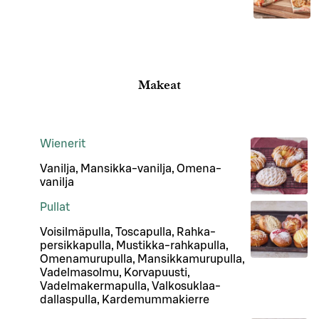
Makeat
Wienerit
Vanilja, Mansikka-vanilja, Omena-
vanilja
Pullat
Voisilmäpulla, Toscapulla, Rahka-
persikkapulla, Mustikka-rahkapulla,
Omenamurupulla, Mansikkamurupulla,
Vadelmasolmu, Korvapuusti,
Vadelmakermapulla, Valkosuklaa-
dallaspulla, Kardemummakierre