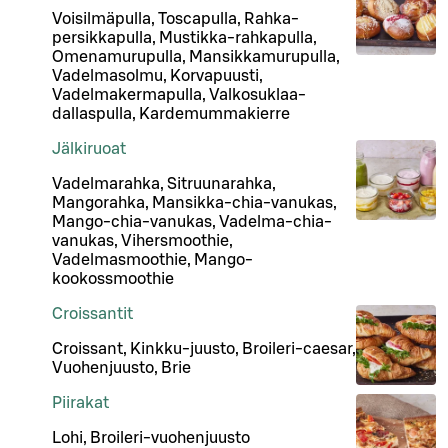
Voisilmäpulla, Toscapulla, Rahka-
persikkapulla, Mustikka-rahkapulla,
Omenamurupulla, Mansikkamurupulla,
Vadelmasolmu, Korvapuusti,
Vadelmakermapulla, Valkosuklaa-
dallaspulla, Kardemummakierre
Jälkiruoat
Vadelmarahka, Sitruunarahka,
Mangorahka, Mansikka-chia-vanukas,
Mango-chia-vanukas, Vadelma-chia-
vanukas, Vihersmoothie,
Vadelmasmoothie, Mango-
kookossmoothie
Croissantit
Croissant, Kinkku-juusto, Broileri-caesar,
Vuohenjuusto, Brie
Piirakat
Lohi, Broileri-vuohenjuusto