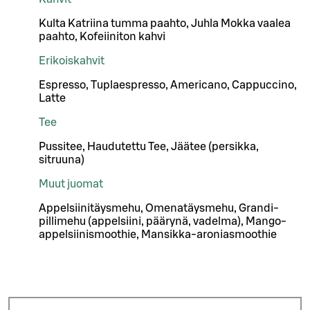
Kulta Katriina tumma paahto, Juhla Mokka vaalea
paahto, Kofeiiniton kahvi
Erikoiskahvit
Espresso, Tuplaespresso, Americano, Cappuccino,
Latte
Tee
Pussitee, Haudutettu Tee, Jäätee (persikka,
sitruuna)
Muut juomat
Appelsiinitäysmehu, Omenatäysmehu, Grandi-
pillimehu (appelsiini, päärynä, vadelma), Mango-
appelsiinismoothie, Mansikka-aroniasmoothie