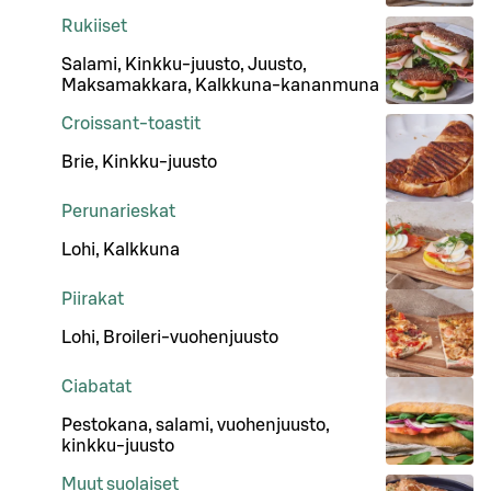
Rukiiset
Salami, Kinkku-juusto, Juusto,
Maksamakkara, Kalkkuna-kananmuna
Croissant-toastit
Brie, Kinkku-juusto
Perunarieskat
Lohi, Kalkkuna
Piirakat
Lohi, Broileri-vuohenjuusto
Ciabatat
Pestokana, salami, vuohenjuusto,
kinkku-juusto
Muut suolaiset