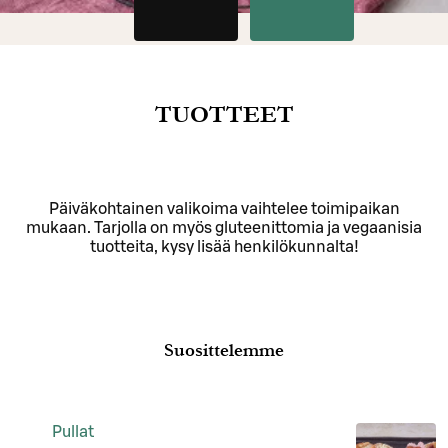
TUOTTEET
Päiväkohtainen valikoima vaihtelee toimipaikan
mukaan. Tarjolla on myös gluteenittomia ja vegaanisia
tuotteita, kysy lisää henkilökunnalta!
Suosittelemme
Pullat