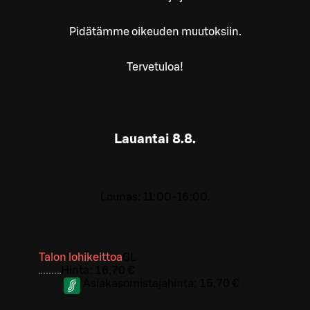
Pidätämme oikeuden muutoksiin.
Tervetuloa!
Lauantai
8.8.
Lounas: 11:00-16:00.
Talon lohikeittoa
G
L
Hinta:
16,70 €
Asiakasomistajahinta:
15,70 €