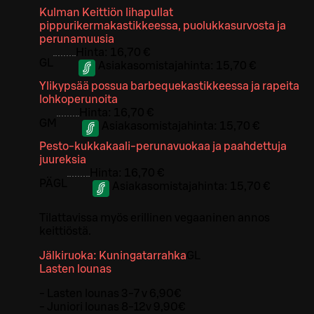
Kulman Keittiön lihapullat
pippurikermakastikkeessa, puolukkasurvosta ja
perunamuusia
Hinta:
16,70 €
G
L
Asiakasomistajahinta:
15,70 €
Ylikypsää possua barbequekastikkeessa ja rapeita
lohkoperunoita
Hinta:
16,70 €
G
M
Asiakasomistajahinta:
15,70 €
Pesto-kukkakaali-perunavuokaa ja paahdettuja
juureksia
Hinta:
16,70 €
PÄ
G
L
Asiakasomistajahinta:
15,70 €
Tilattavissa myös erillinen vegaaninen annos
keittiöstä.
Jälkiruoka: Kuningatarrahka
G
L
Lasten lounas
- Lasten lounas 3-7 v 6,90€
- Juniori lounas 8-12v 9,90€