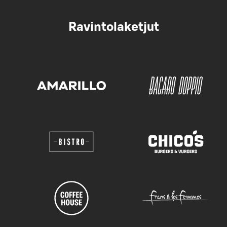
Ravintolaketjut