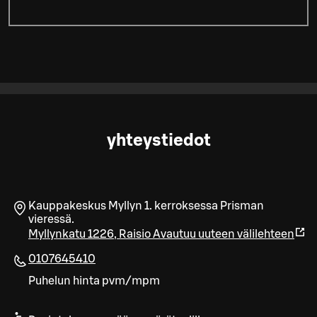
yhteystiedot
Kauppakeskus Myllyn 1. kerroksessa Prisman
vieressä.
Myllynkatu 1226
,
Raisio
Avautuu uuteen välilehteen
0107645410
Puhelun hinta pvm/mpm