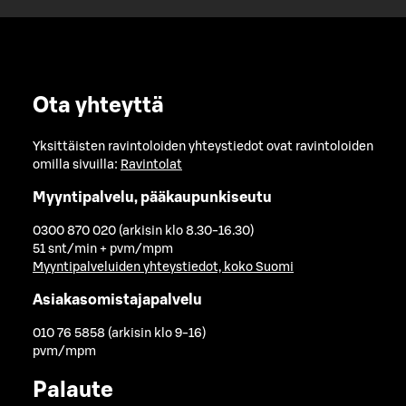
Ota yhteyttä
Yksittäisten ravintoloiden yhteystiedot ovat ravintoloiden
omilla sivuilla:
Ravintolat
Myyntipalvelu, pääkaupunkiseutu
0300 870 020 (arkisin klo 8.30-16.30)
51 snt/min + pvm/mpm
Myyntipalveluiden yhteystiedot, koko Suomi
Asiakasomistajapalvelu
010 76 5858 (arkisin klo 9-16)
pvm/mpm
Palaute