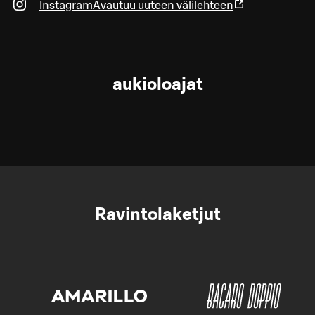
Instagram
Avautuu uuteen välilehteen
aukioloajat
Ravintolaketjut