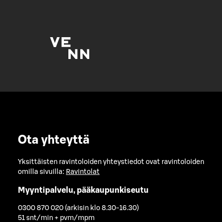
Ota yhteyttä
Yksittäisten ravintoloiden yhteystiedot ovat ravintoloiden
omilla sivuilla:
Ravintolat
Myyntipalvelu, pääkaupunkiseutu
0300 870 020 (arkisin klo 8.30-16.30)
51 snt/min + pvm/mpm