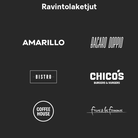
Ravintolaketjut