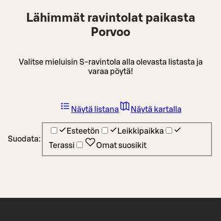
Lähimmät ravintolat paikasta
Porvoo
Valitse mieluisin S-ravintola alla olevasta listasta ja
varaa pöytä!
Näytä listana
Näytä kartalla
Esteetön
Leikkipaikka
Suodata:
Terassi
Omat suosikit