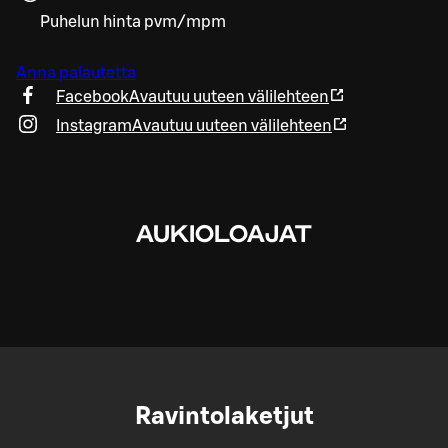
Puhelun hinta pvm/mpm
Anna palautetta
Facebook
Avautuu uuteen välilehteen
Instagram
Avautuu uuteen välilehteen
AUKIOLOAJAT
Ravintolaketjut