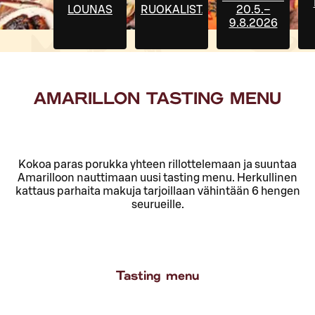
LOUNAS
RUOKALISTA
20.5.–
9.8.2026
AMARILLON TASTING MENU
Kokoa paras porukka yhteen rillottelemaan ja suuntaa
Amarilloon nauttimaan uusi tasting menu. Herkullinen
kattaus parhaita makuja tarjoillaan vähintään 6 hengen
seurueille.
Tasting menu