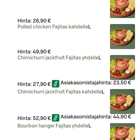
Hinta:
26,90 €
Pulled chicken Fajitas kahdelle
L
Hinta:
49,90 €
Chimichurri jackfruit Fajitas yhdelle
L
Asiakasomistajahinta:
23,50 €
Hinta:
27,90 €
Chimichurri jackfruit Fajitas kahdelle
L
Asiakasomistajahinta:
44,90 €
Hinta:
52,90 €
Bourbon hanger Fajitas yhdelle
L