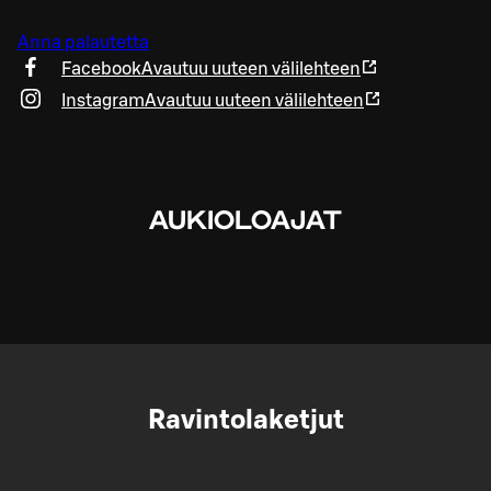
Anna palautetta
Facebook
Avautuu uuteen välilehteen
Instagram
Avautuu uuteen välilehteen
AUKIOLOAJAT
Ravintolaketjut