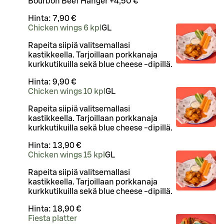
Bourbon Beef Hanger +4,50 €
Hinta:
7,90 €
Chicken wings 6 kpl
G
L
Rapeita siipiä valitsemallasi
kastikkeella. Tarjoillaan porkkanaja
kurkkutikuilla sekä blue cheese -dipillä.
Hinta:
9,90 €
Chicken wings 10 kpl
G
L
Rapeita siipiä valitsemallasi
kastikkeella. Tarjoillaan porkkanaja
kurkkutikuilla sekä blue cheese -dipillä.
Hinta:
13,90 €
Chicken wings 15 kpl
G
L
Rapeita siipiä valitsemallasi
kastikkeella. Tarjoillaan porkkanaja
kurkkutikuilla sekä blue cheese -dipillä.
Hinta:
18,90 €
Fiesta platter