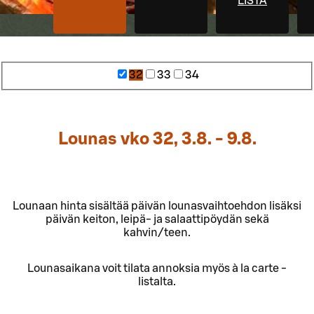
LISTA
32
33
34
Lounas vko 32, 3.8. - 9.8.
Lounaan hinta sisältää päivän lounasvaihtoehdon lisäksi
päivän keiton, leipä- ja salaattipöydän sekä
kahvin/teen.
Lounasaikana voit tilata annoksia myös à la carte -
listalta.