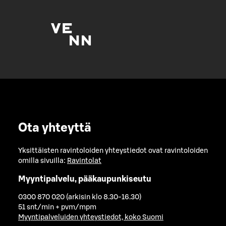
Ota yhteyttä
Yksittäisten ravintoloiden yhteystiedot ovat ravintoloiden
omilla sivuilla:
Ravintolat
Myyntipalvelu, pääkaupunkiseutu
0300 870 020 (arkisin klo 8.30-16.30)
51 snt/min + pvm/mpm
Myyntipalveluiden yhteystiedot, koko Suomi