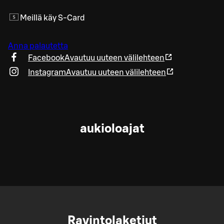
Meillä käy S-Card
Anna palautetta
Facebook
Avautuu uuteen välilehteen
Instagram
Avautuu uuteen välilehteen
aukioloajat
Ravintolaketjut