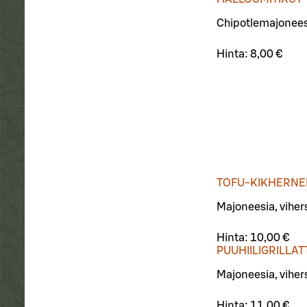
Chipotlemajoneesi
Hinta:
8,00 €
TOFU-KIKHERNE
Majoneesia, viher
Hinta:
10,00 €
PUUHIILIGRILLAT
Majoneesia, viher
Hinta:
11,00 €