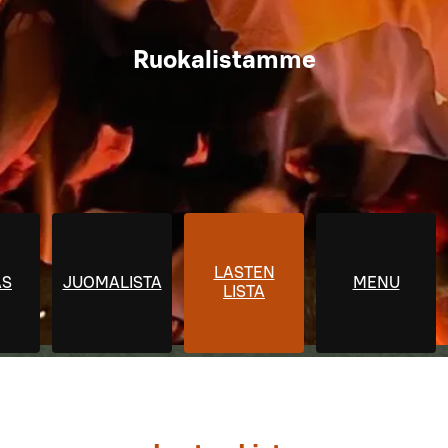
Ruokalistamme
LASTEN
AS
JUOMALISTA
MENU
LISTA