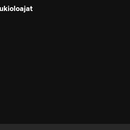
ukioloajat