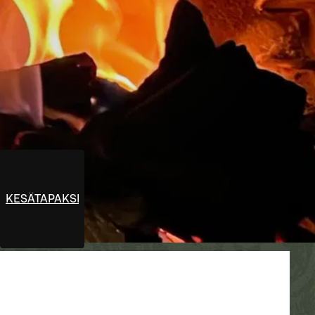
KESÄTAPAKSET