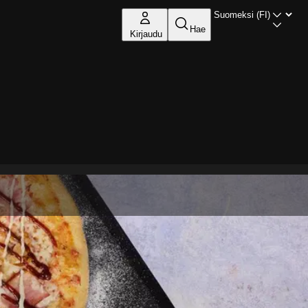
Hae
Kirjaudu