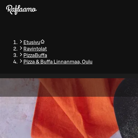
Siirry pääsisältöön
Etusivu
Ravintolat
PizzaBuffa
Pizza & Buffa Linnanmaa, Oulu