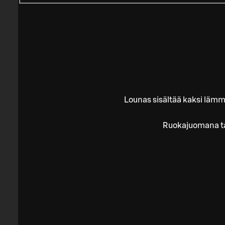
Lounas sisältää kaksi lämm
Ruokajuomana tar